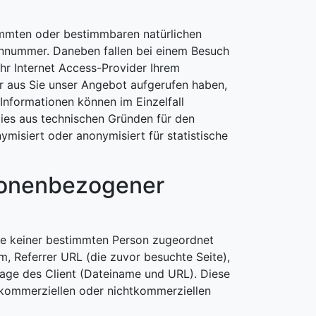
immten oder bestimmbaren natürlichen
onnummer. Daneben fallen bei einem Besuch
Ihr Internet Access-Provider Ihrem
er aus Sie unser Angebot aufgerufen haben,
Informationen können im Einzelfall
dies aus technischen Gründen für den
misiert oder anonymisiert für statistische
sonenbezogener
die keiner bestimmten Person zugeordnet
, Referrer URL (die zuvor besuchte Seite),
rage des Client (Dateiname und URL). Diese
 kommerziellen oder nichtkommerziellen