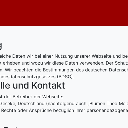
g
welche Daten wir bei einer Nutzung unserer Webseite und b
erheben und wozu wir diese Daten verwenden. Der Schutz 
gen. Wir beachten die Bestimmungen des deutschen Datensc
ndesdatenschutzgesetzes (BDSG).
elle und Kontakt
t der Betreiber der Webseite:
Geseke; Deutschland (nachfolgend auch „Blumen Theo Meie
 Rechte oder Ansprüche bezüglich Ihrer personenbezogene