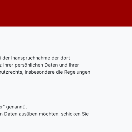
ei der Inanspruchnahme der dort
Ihrer persönlichen Daten und Ihrer
hutzrechts, insbesondere die Regelungen
r“ genannt).
n Daten ausüben möchten, schicken Sie