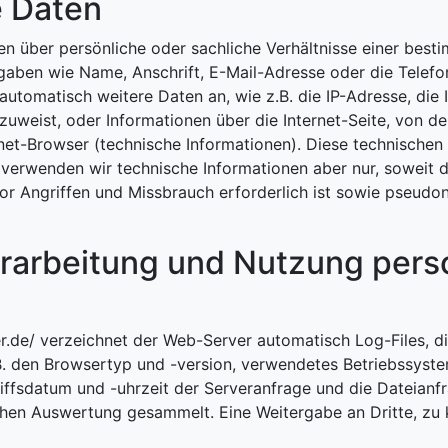
 Daten
 über persönliche oder sachliche Verhältnisse einer best
ngaben wie Name, Anschrift, E-Mail-Adresse oder die Telef
utomatisch weitere Daten an, wie z.B. die IP-Adresse, die 
uweist, oder Informationen über die Internet-Seite, von d
et-Browser (technische Informationen). Diese technischen 
verwenden wir technische Informationen aber nur, soweit 
r Angriffen und Missbrauch erforderlich ist sowie pseudony
erarbeitung und Nutzung per
er.de/ verzeichnet der Web-Server automatisch Log-Files, 
. den Browsertyp und -version, verwendetes Betriebssystem
iffsdatum und -uhrzeit der Serveranfrage und die Dateianf
hen Auswertung gesammelt. Eine Weitergabe an Dritte, zu