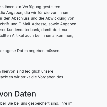
on Ihnen zur Verfügung gestellten
e Angaben, die wir für die von Ihnen
Für den Abschluss und die Abwicklung von
schrift und E-Mail-Adresse, sowie Angaben
serer Kundendatenbank, damit dort nur
tellten Artikel auch bei Ihnen ankommen,
nbezogene Daten angeben müssen.
 hiervon sind lediglich unsere
eachten wir strikt die Vorgaben des
 von Daten
ber Sie bei uns gespeichert sind. Ihre im