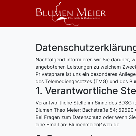
Datenschutzerklärun
Nachfolgend informieren wir Sie darüber, 
angebotenen Leistungen zu welchem Zweck 
Privatsphäre ist uns ein besonderes Anlie
des Telemediengesetzes (TMG) und des Bu
1. Verantwortliche St
Verantwortliche Stelle im Sinne des BDSG is
Blumen Theo Meier; Bachstraße 54; 59590 
Bei Fragen zum Datenschutz oder wenn Sie
eine Email an: Blumenmeier@web.de.