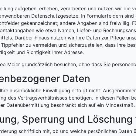
tellung aufgeben, erheben, verarbeiten und nutzen wir die v
endbaren Datenschutzgesetze. In Formularfeldern sind di
chtfelder gekennzeichnet; andere Angaben sind freiwillig. 
l Kontaktangaben wie etwa Namen, Liefer- und Rechnungsan
ttels. Darüber hinaus nutzen wir Ihre Daten zur Pflege un
ippfehler zu vermeiden und sicherzustellen, dass Ihre bes
igkeit und Richtigkeit Ihrer Adresse.
heo Meier grundsätzlich besuchen, ohne dass Sie persone
nenbezogener Daten
Ihre ausdrückliche Einwilligung erfolgt nicht. Ausgenommen
ung des Vertragsverhältnisses benötigen. In diesen Fällen b
r Datenübermittlung beschränkt sich auf ein Mindestmaß.
igung, Sperrung und Löschung
rderung schriftlich mit, ob und welche persönlichen Daten ü