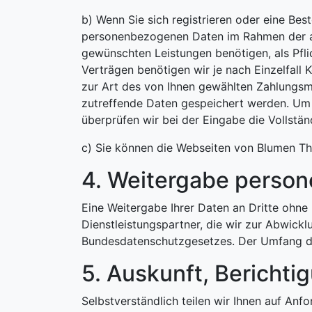
b) Wenn Sie sich registrieren oder eine Bes
personenbezogenen Daten im Rahmen der anw
gewünschten Leistungen benötigen, als Pfli
Verträgen benötigen wir je nach Einzelfal
zur Art des von Ihnen gewählten Zahlungsmi
zutreffende Daten gespeichert werden. Um T
überprüfen wir bei der Eingabe die Vollständ
c) Sie können die Webseiten von Blumen T
4. Weitergabe perso
Eine Weitergabe Ihrer Daten an Dritte ohne 
Dienstleistungspartner, die wir zur Abwickl
Bundesdatenschutzgesetzes. Der Umfang de
5. Auskunft, Bericht
Selbstverständlich teilen wir Ihnen auf Anfo