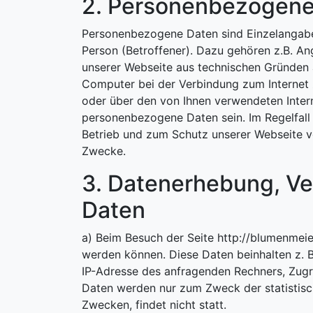
2. Personenbezogene
Personenbezogene Daten sind Einzelangaben
Person (Betroffener). Dazu gehören z.B. A
unserer Webseite aus technischen Gründen a
Computer bei der Verbindung zum Internet z
oder über den von Ihnen verwendeten Intern
personenbezogene Daten sein. Im Regelfall 
Betrieb und zum Schutz unserer Webseite vo
Zwecke.
3. Datenerhebung, V
Daten
a) Beim Besuch der Seite http://blumenmei
werden können. Diese Daten beinhalten z. B
IP-Adresse des anfragenden Rechners, Zugr
Daten werden nur zum Zweck der statistisc
Zwecken, findet nicht statt.